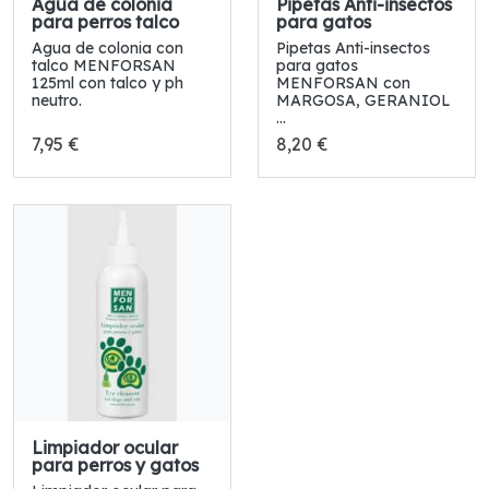
Agua de colonia
Pipetas Anti-insectos
para perros talco
para gatos
Agua de colonia con
Pipetas Anti-insectos
talco MENFORSAN
para gatos
125ml con talco y ph
MENFORSAN con
neutro.
MARGOSA, GERANIOL
...
7,95 €
8,20 €
Limpiador ocular
para perros y gatos