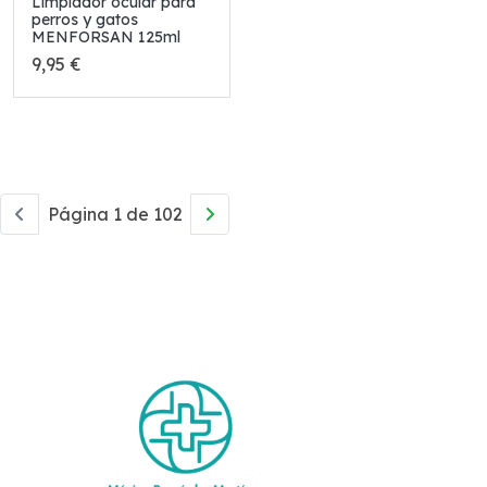
Limpiador ocular para
perros y gatos
MENFORSAN 125ml
9,95 €
Página 1 de 102