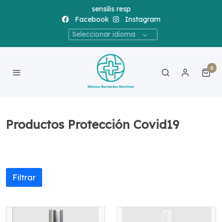
sensilis resp
Facebook
Instagram
Seleccionar idioma
0
Productos Protección Covid19
Filtrar