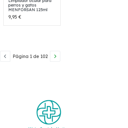
Limpiador ocular para
perros y gatos
MENFORSAN 125ml
9,95 €
Página 1 de 102