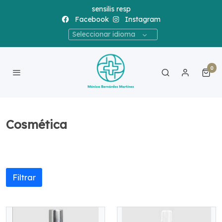
sensilis resp
Facebook
Instagram
Seleccionar idioma
0
Cosmética
Filtrar