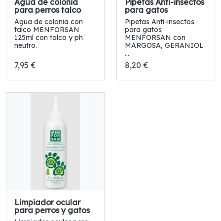
Agua de colonia
Pipetas Anti-insectos
para perros talco
para gatos
Agua de colonia con
Pipetas Anti-insectos
talco MENFORSAN
para gatos
125ml con talco y ph
MENFORSAN con
neutro.
MARGOSA, GERANIOL
...
7,95 €
8,20 €
Limpiador ocular
para perros y gatos