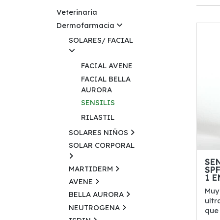
Veterinaria
Dermofarmacia
SOLARES/ FACIAL
FACIAL AVENE
FACIAL BELLA
AURORA
SENSILIS
RILASTIL
SOLARES NIÑOS
SOLAR CORPORAL
SE
MARTIDERM
SP
1 
AVENE
Muy 
BELLA AURORA
ultr
NEUTROGENA
que s