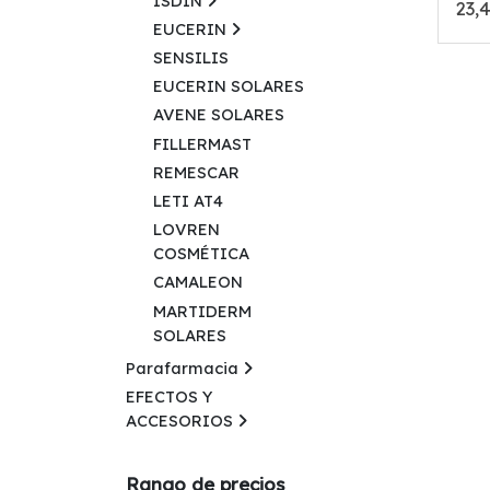
ISDIN
23,
EUCERIN
SENSILIS
EUCERIN SOLARES
AVENE SOLARES
FILLERMAST
REMESCAR
LETI AT4
LOVREN
COSMÉTICA
CAMALEON
MARTIDERM
SOLARES
Parafarmacia
EFECTOS Y
ACCESORIOS
Rango de precios