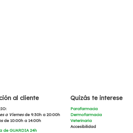
ión al cliente
Quizás te interese
IO:
Parafarmacia
s a Viernes
de 9:30h a 20:00h
Dermofarmacia
os
de 10:00h a 14:00h
Veterinaria
Accesibilidad
a de GUARDIA 24h