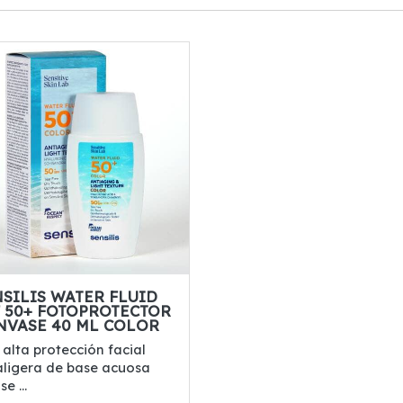
NSILIS WATER FLUID
F 50+ FOTOPROTECTOR
ENVASE 40 ML COLOR
alta protección facial
aligera de base acuosa
e ...