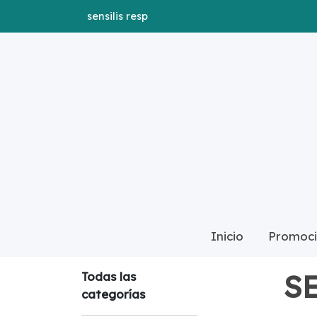
sensilis resp
Inicio
Promoci
CATÁLOGO
Todas
S
Todas las
categorías