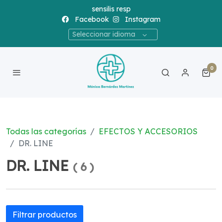
sensilis resp
Facebook
Instagram
Seleccionar idioma
0
Todas las categorías
EFECTOS Y ACCESORIOS
DR. LINE
DR. LINE
(
6
)
Filtrar productos