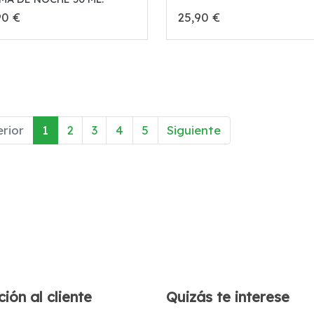
90 €
25,90 €
rior
1
2
3
4
5
Siguiente
ión al cliente
Quizás te interese