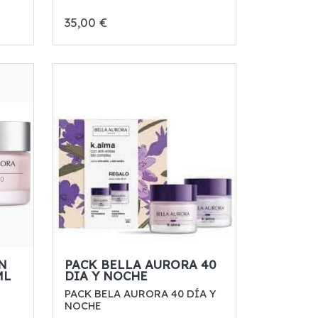
35,00 €
N
PACK BELLA AURORA 40
ML
DIA Y NOCHE
PACK BELA AURORA 40 DÍA Y
NOCHE