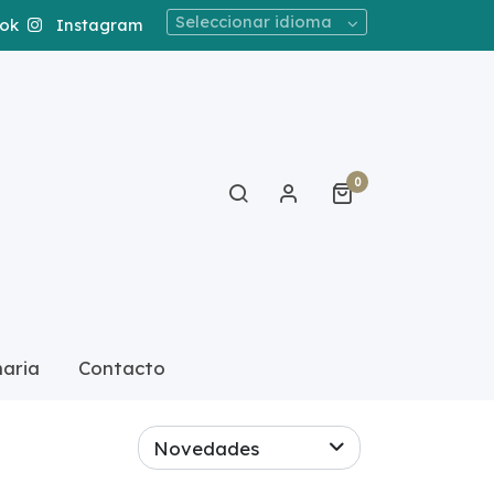
Seleccionar idioma
ok
Instagram
0
naria
Contacto
Novedades