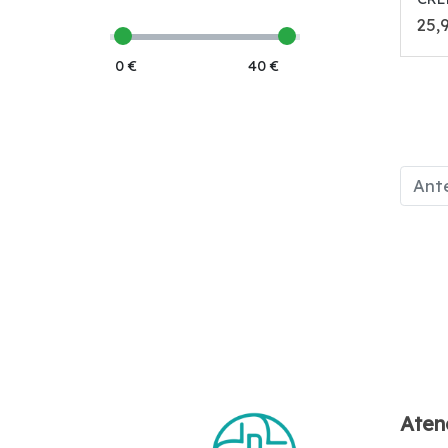
25,
0 €
40 €
Ante
Atenc