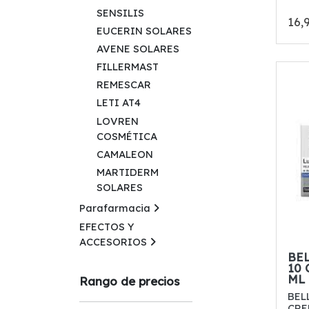
SENSILIS
16,
EUCERIN SOLARES
AVENE SOLARES
FILLERMAST
REMESCAR
LETI AT4
LOVREN
COSMÉTICA
CAMALEON
MARTIDERM
SOLARES
Parafarmacia
EFECTOS Y
ACCESORIOS
BE
10
ML
Rango de precios
BEL
CRE