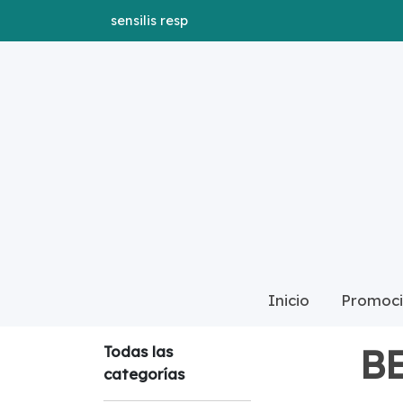
sensilis resp
Inicio
Promoci
CATÁLOGO
Todas
B
Todas las
categorías