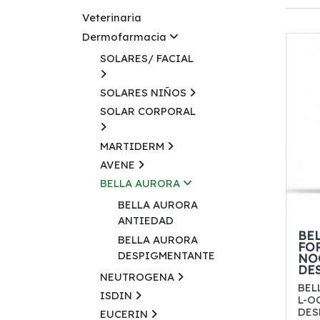
Veterinaria
Dermofarmacia
SOLARES/ FACIAL
SOLARES NIÑOS
SOLAR CORPORAL
MARTIDERM
AVENE
BELLA AURORA
BELLA AURORA
ANTIEDAD
BE
BELLA AURORA
FO
DESPIGMENTANTE
NO
DE
NEUTROGENA
BEL
ISDIN
L-O
DES
EUCERIN