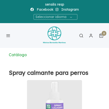
sensilis resp
Facebook
Instagram
Seleccionar idioma
0
Catálogo
Spray calmante para perros