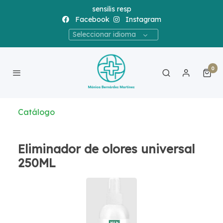
sensilis resp
Facebook
Instagram
Seleccionar idioma
0
Catálogo
Eliminador de olores universal
250ML