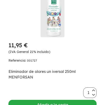
11,95 €
(IVA General 21% incluido)
Referencia:
001727
Eliminador de olores un iversal 250ml
MENFORSAN
Añadir a la cesta