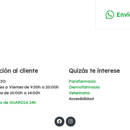
Env
ión al cliente
Quizás te interese
IO:
Parafarmacia
s a Viernes
de 9:30h a 20:00h
Dermofarmacia
os
de 10:00h a 14:00h
Veterinaria
Accesibilidad
a de GUARDIA 24h