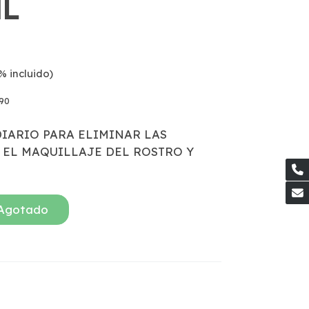
ML
% incluido)
90
IARIO PARA ELIMINAR LAS
 EL MAQUILLAJE DEL ROSTRO Y
Agotado