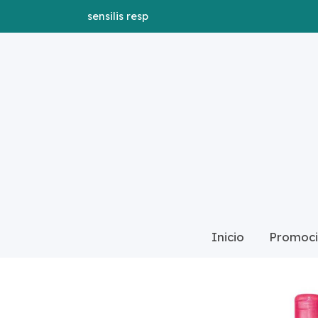
sensilis resp
Catálogo
DR FILLERMAST SOLUCI
Inicio
Promoci