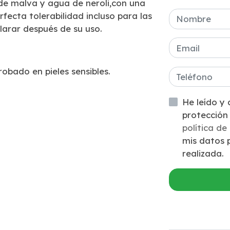
de malva y agua de neroli,con una
fecta tolerabilidad incluso para las
larar después de su uso.
obado en pieles sensibles.
He leído y acepto la inform
política de
mis datos p
realizada.