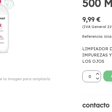
500 
9,99 €
(IVA General 21
Referencia:
0016
LIMPIADOR D
IMPUREZAS Y
LOS OJOS
e la imagen para ampliarla
contacto