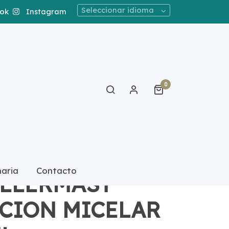
Seleccionar idioma
ok
Instagram
0
naria
Contacto
ILLERMAST
CION MICELAR