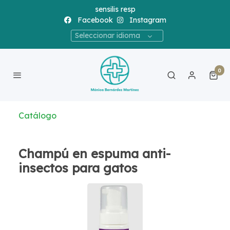
sensilis resp
Facebook
Instagram
Seleccionar idioma
0
Catálogo
Champú en espuma anti-
insectos para gatos